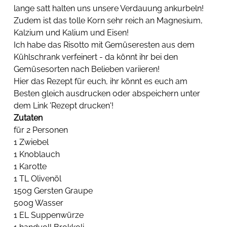
lange satt halten uns unsere Verdauung ankurbeln! 
Zudem ist das tolle Korn sehr reich an Magnesium, 
Kalzium und Kalium und Eisen!
Ich habe das Risotto mit Gemüseresten aus dem 
Kühlschrank verfeinert - da könnt ihr bei den 
Gemüsesorten nach Belieben variieren!
Hier das Rezept für euch, ihr könnt es euch am 
Besten gleich ausdrucken oder abspeichern unter 
dem Link 'Rezept drucken'!
Zutaten
für 2 Personen
1 Zwiebel
1 Knoblauch
1 Karotte
1 TL Olivenöl
150g Gersten Graupe
500g Wasser
1 EL Suppenwürze