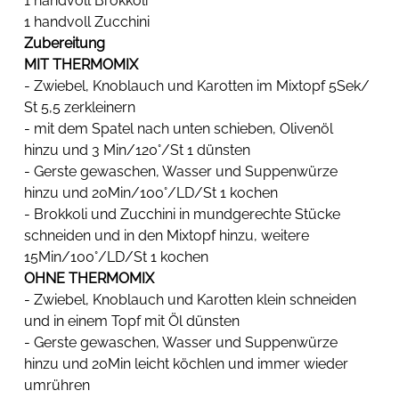
1 handvoll Brokkoli
1 handvoll Zucchini
Zubereitung
MIT THERMOMIX
- Zwiebel, Knoblauch und Karotten im Mixtopf 5Sek/ 
St 5,5 zerkleinern
- mit dem Spatel nach unten schieben, Olivenöl 
hinzu und 3 Min/120°/St 1 dünsten
- Gerste gewaschen, Wasser und Suppenwürze 
hinzu und 20Min/100°/LD/St 1 kochen
- Brokkoli und Zucchini in mundgerechte Stücke 
schneiden und in den Mixtopf hinzu, weitere 
15Min/100°/LD/St 1 kochen
OHNE THERMOMIX
- Zwiebel, Knoblauch und Karotten klein schneiden 
und in einem Topf mit Öl dünsten
- Gerste gewaschen, Wasser und Suppenwürze 
hinzu und 20Min leicht köchlen und immer wieder 
umrühren