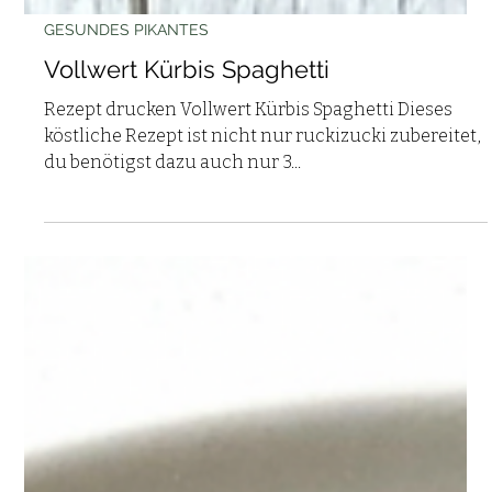
GESUNDES PIKANTES
Vollwert Kürbis Spaghetti
Rezept drucken Vollwert Kürbis Spaghetti Dieses
köstliche Rezept ist nicht nur ruckizucki zubereitet,
du benötigst dazu auch nur 3...