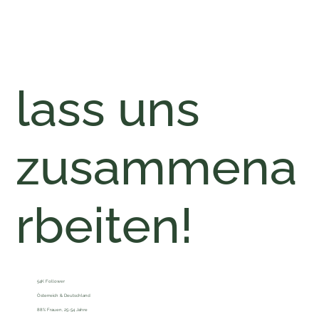
lass uns
zusammena
rbeiten!
54K Follower
Österreich & Deutschland
88% Frauen, 25-54 Jahre