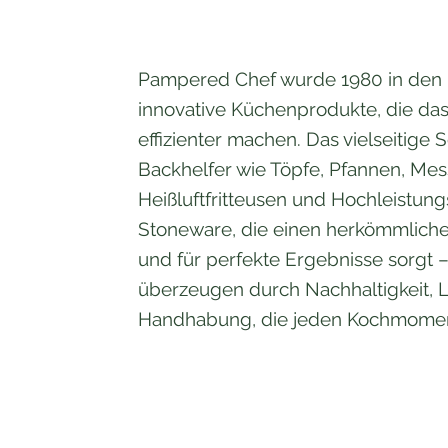
Pampered Chef wurde 1980 in den 
innovative Küchenprodukte, die da
effizienter machen. Das vielseitige
Backhelfer wie Töpfe, Pfannen, Mes
Heißluftfritteusen und Hochleistun
Stoneware, die einen herkömmliche
und für perfekte Ergebnisse sorgt –
überzeugen durch Nachhaltigkeit, L
Handhabung, die jeden Kochmoment