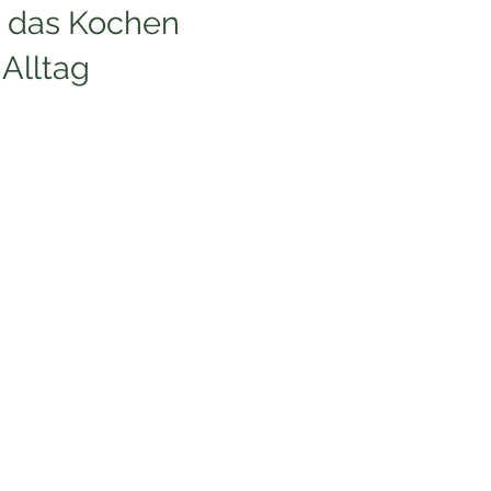
e das Kochen
 Alltag