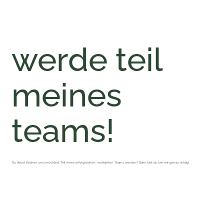
werde teil
meines
teams!
Du liebst Kochen und möchtest Teil eines erfolgreichen, motivierten Teams werden? Dann bist du bei mir genau richtig!