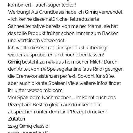
kombiniert - auch super lecker!
Werbung| Als Grundbasis habe ich 
Qimiq
 verwendet 
- ich kenne diese natürliche, fettreduzierte 
Sahnealternative bereits von meiner Mama, sie hat 
das tolle Produkt früher schon immer zum Backen 
und Verfeinern verwendet!
Ich wollte dieses Traditionsprodukt unbedingt 
wieder ausprobieren und hochleben lassen! 
Qimiq
 besteht zu 99% aus heimischer Milch! Durch 
den Anteil von 1% Speisegelantine (aus Rind) gelingen 
die Cremekonsistenzen perfekt! Sowohl für süße, 
aber auch pikante Speisen! Viele weitere Infos findet 
ihr unter www.qimiq.com
Viel Spaß beim Nachmachen - ihr könnt euch das 
Rezept am Besten gleich ausdrucken oder 
abspeichern unter dem Link 'Rezept drucken'!
Zutaten
125g Qimiq classic