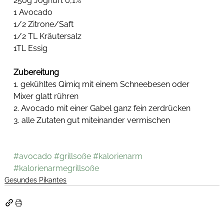
250g Joghurt 0,1%
1 Avocado
1/2 Zitrone/Saft
1/2 TL Kräutersalz
1TL Essig
Zubereitung
1. gekühltes Qimiq mit einem Schneebesen oder 
Mixer glatt rühren
2. Avocado mit einer Gabel ganz fein zerdrücken
3. alle Zutaten gut miteinander vermischen
#avocado
#grillsoße
#kalorienarm
#kalorienarmegrillsoße
Gesundes Pikantes