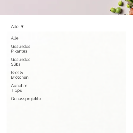
Alle
Alle
Gesundes
Pikantes
Gesundes
Süßs
Brot &
Brötchen
Abnehm
Tipps
Genussprojekte