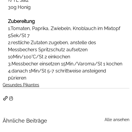
½ TL Salz
30g Honig
Zubereitung
1.Tomaten, Paprika, Zwiebeln, Knoblauch im Mixtopf 
5Sek/St 7 
2.restliche Zutaten zugeben, anstelle des 
Messbechers Spritzschutz aufsetzen 
10Min/100°C/St 2 einkochen
3.Messbecher einsetzen 15Min./Varoma/St 1 kochen
4.danach 1Min/St 5-7 schrittweise ansteigend 
pürieren
Gesundes Pikantes
Alle ansehen
Ähnliche Beiträge