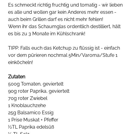
Es schmeckt richtig fruchtig und tomatig - wir lieben 
es alle und wollen gar kein Anderes mehr essen - 
auch beim Grillen darf es nicht mehr fehlen!
Wenn ihr das Schaumglas ordentlich destilliert, hält 
es bis zu 3 Monate im Kühlschrank!
TIPP: Falls euch das Ketchup zu flüssig ist - einfach 
vor dem pürieren nochmal 5Min/Varoma/Stufe 1 
einköcheln!
Zutaten
500g Tomaten, geviertelt
90g roter Paprika, geviertelt
70g roter Zwiebel
1 Knoblauchzehe
25g Balsamico Essig
1 Prise Muskat + Pfeffer
½TL Paprika edelsüß