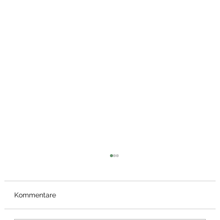
Kommentare
Bärlauch Wrap