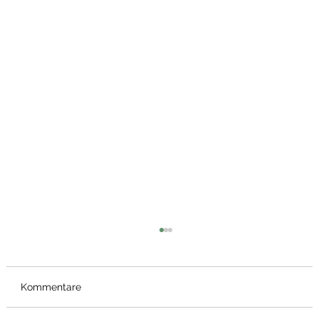
Kommentare
Bärlauch Wrap