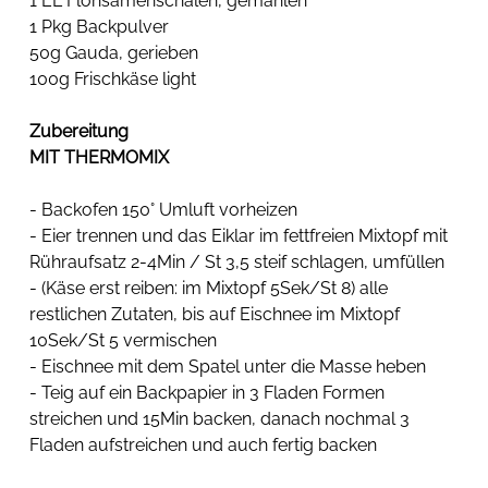
1 EL Flohsamenschalen, gemahlen
1 Pkg Backpulver
50g Gauda, gerieben
100g Frischkäse light
Zubereitung
MIT THERMOMIX
- Backofen 150° Umluft vorheizen
- Eier trennen und das Eiklar im fettfreien Mixtopf mit 
Rühraufsatz 2-4Min / St 3,5 steif schlagen, umfüllen
- (Käse erst reiben: im Mixtopf 5Sek/St 8) alle 
restlichen Zutaten, bis auf Eischnee im Mixtopf 
10Sek/St 5 vermischen
- Eischnee mit dem Spatel unter die Masse heben
- Teig auf ein Backpapier in 3 Fladen Formen 
streichen und 15Min backen, danach nochmal 3 
Fladen aufstreichen und auch fertig backen