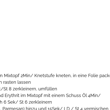
im Mixtopf 2Min/ Knetstufe kneten, in eine Folie pack
n rasten lassen
/St 8 zerkleinern, umfüllen
und Erythrit im Mixtopf mit einem Schuss Öl 4Min/ 
 6 Sek/ St 6 zerkleinern
nkl. Parmesan) hinzu und 15Sek/ LD / St 4 vermischen