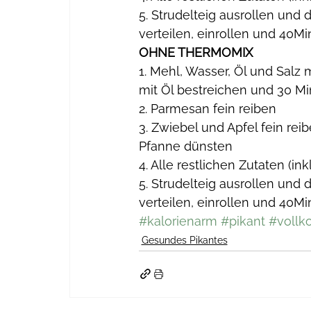
5. Strudelteig ausrollen und
verteilen, einrollen und 40Mi
OHNE THERMOMIX
1. Mehl, Wasser, Öl und Salz
mit Öl bestreichen und 30 Mi
2. Parmesan fein reiben
3. Zwiebel und Apfel fein rei
Pfanne dünsten
4. Alle restlichen Zutaten (i
5. Strudelteig ausrollen und
verteilen, einrollen und 40Mi
#kalorienarm
#pikant
#vollko
Gesundes Pikantes