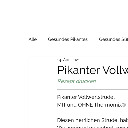
Alle
Gesundes Pikantes
Gesundes Sü
14. Apr. 2021
Pikanter Voll
Rezept drucken
Pikanter Vollwertstrudel
MIT und OHNE Thermomix
®
Diesen herrlichen Strudel ha
Weizenmehl gezaubert, rein V