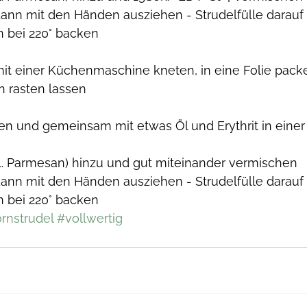
 dann mit den Händen ausziehen - Strudelfülle darauf 
n bei 220° backen
 mit einer Küchenmaschine kneten, in eine Folie packe
n rasten lassen
ben und gemeinsam mit etwas Öl und Erythrit in einer
nkl. Parmesan) hinzu und gut miteinander vermischen
 dann mit den Händen ausziehen - Strudelfülle darauf 
n bei 220° backen
rnstrudel
#vollwertig