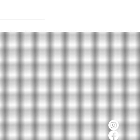
o Pasta