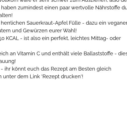
 haben zumindest einen paar wertvolle Nährstoffe du
lten! 
r herrlichen Sauerkraut-Apfel Fülle - dazu ein veganer
äutern und Gewürzen eurer Wahl!
 KCAL - ist also ein perfekt, leichtes Mittag- oder 
eich an Vitamin C und enthält viele Ballaststoffe - die
dauung!
 ihr könnt euch das Rezept am Besten gleich 
 unter dem Link 'Rezept drucken'!