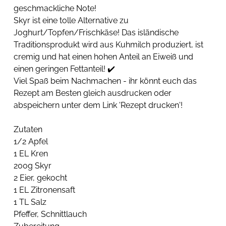
geschmackliche Note!
Skyr ist eine tolle Alternative zu 
Joghurt/Topfen/Frischkäse! Das isländische 
Traditionsprodukt wird aus Kuhmilch produziert, ist 
cremig und hat einen hohen Anteil an Eiweiß und 
einen geringen Fettanteil! ✔️
Viel Spaß beim Nachmachen - ihr könnt euch das 
Rezept am Besten gleich ausdrucken oder 
abspeichern unter dem Link 'Rezept drucken'!
Zutaten
1/2 Apfel
1 EL Kren
200g Skyr
2 Eier, gekocht
1 EL Zitronensaft
1 TL Salz
Pfeffer, Schnittlauch