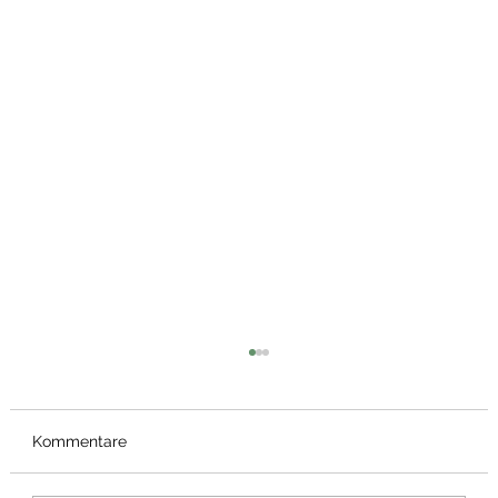
Kommentare
Bärlauch Wrap