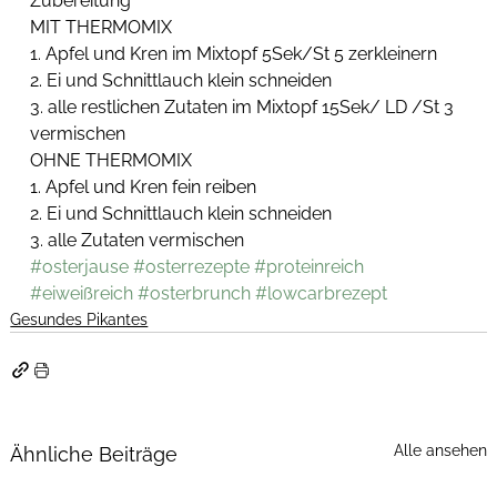
Zubereitung 
MIT THERMOMIX
1. Apfel und Kren im Mixtopf 5Sek/St 5 zerkleinern
2. Ei und Schnittlauch klein schneiden
3. alle restlichen Zutaten im Mixtopf 15Sek/ LD /St 3 
vermischen
OHNE THERMOMIX
1. Apfel und Kren fein reiben
2. Ei und Schnittlauch klein schneiden
3. alle Zutaten vermischen
#osterjause
#osterrezepte
#proteinreich
#eiweißreich
#osterbrunch
#lowcarbrezept
Gesundes Pikantes
Alle ansehen
Ähnliche Beiträge