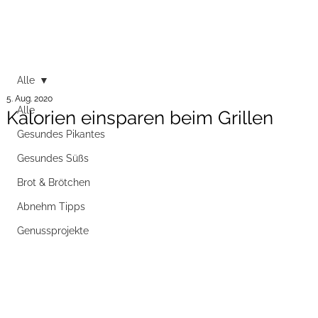
Alle
5. Aug. 2020
Alle
Kalorien einsparen beim Grillen
Gesundes Pikantes
Gesundes Süßs
Brot & Brötchen
Abnehm Tipps
Genussprojekte