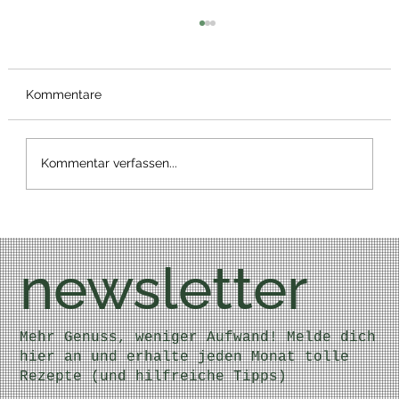
Kommentare
Kommentar verfassen...
Kalorienverbrauch beim Sport
newsletter
Mehr Genuss, weniger Aufwand! Melde dich
hier an und erhalte jeden Monat tolle
Rezepte (und hilfreiche Tipps)