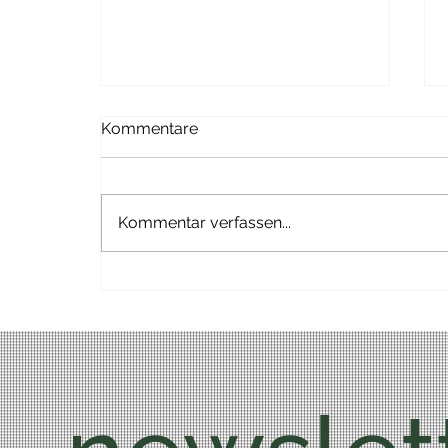
Kommentare
Low Carb
Kommentar verfassen...