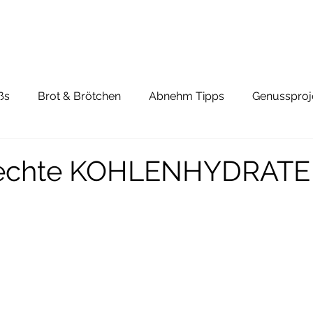
ßs
Brot & Brötchen
Abnehm Tipps
Genussproj
lechte KOHLENHYDRATE