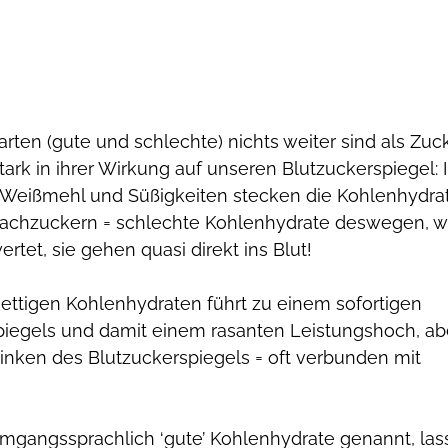
ten (gute und schlechte) nichts weiter sind als Zuck
tark in ihrer Wirkung auf unseren Blutzuckerspiegel: I
 Weißmehl und Süßigkeiten stecken die Kohlenhydrat
achzuckern = schlechte Kohlenhydrate deswegen, we
rtet, sie gehen quasi direkt ins Blut! 
ettigen Kohlenhydraten führt zu einem sofortigen 
piegels und damit einem rasanten Leistungshoch, ab
nken des Blutzuckerspiegels = oft verbunden mit 
gangssprachlich ‘gute’ Kohlenhydrate genannt, las