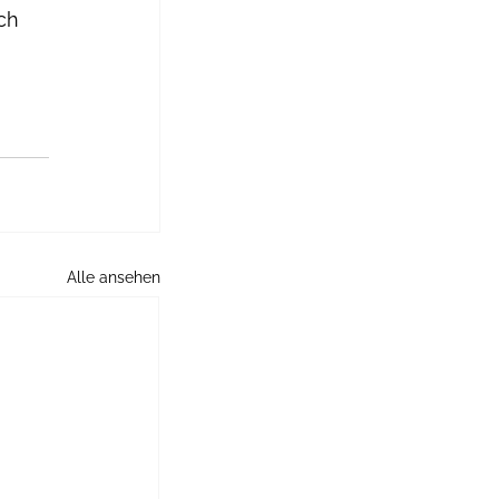
ch 
Alle ansehen