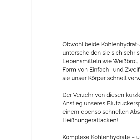
Obwohl beide Kohlenhydrat-ar
unterscheiden sie sich sehr s
Lebensmitteln wie Weißbrot,
Form von Einfach- und Zweif
sie unser Körper schnell verwe
Der Verzehr von diesen kurzk
Anstieg unseres Blutzuckers
einem ebenso schnellen Absi
Heißhungerattacken!  
Komplexe Kohlenhydrate – um