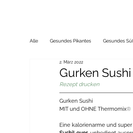
Alle
Gesundes Pikantes
Gesundes Sü
2. März 2022
Gurken Sushi
Rezept drucken
Gurken Sushi
MIT und OHNE Thermomix
®
Eine kalorienarme und super 
SushiLover
, unbedingt auspr