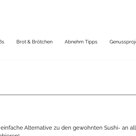
ßs
Brot & Brötchen
Abnehm Tipps
Genussproj
einfache Alternative zu den gewohnten Sushi- an all
obieren!