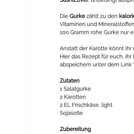
Die 
Gurke
 zählt zu den 
kalor
Vitaminen und Mineralstoffen
100 Gramm rohe Gurke nur et
Anstatt der Karotte könnt ih
Hier das Rezept für euch, ih
abspeichern unter dem Link 
Zutaten
1 Salatgurke
2 Karotten
2 EL Frischkäse, light
Sojasoße
Zubereitung