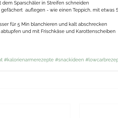
t dem Sparschäler in Streifen schneiden
gefächert  auflegen - wie einen Teppich, mit etwas S
ser für 5 Min blanchieren und kalt abschrecken
 abtupfen und mit Frischkäse und Karottenscheiben 
pt
#kalorienarmerezepte
#snackideen
#lowcarbrezep