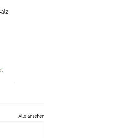
alz 
t
Alle ansehen