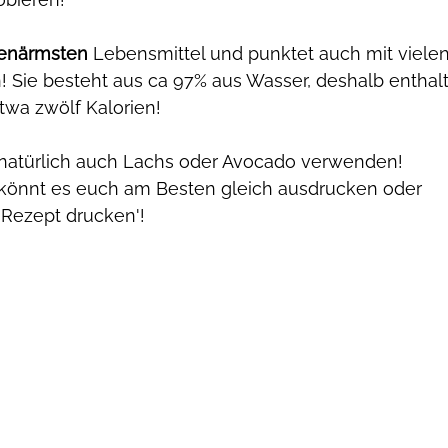
ienärmsten
 Lebensmittel und punktet auch mit vielen
! Sie besteht aus ca 97% aus Wasser, deshalb enthal
wa zwölf Kalorien! 
r natürlich auch Lachs oder Avocado verwenden! 
r könnt es euch am Besten gleich ausdrucken oder 
'Rezept drucken'!