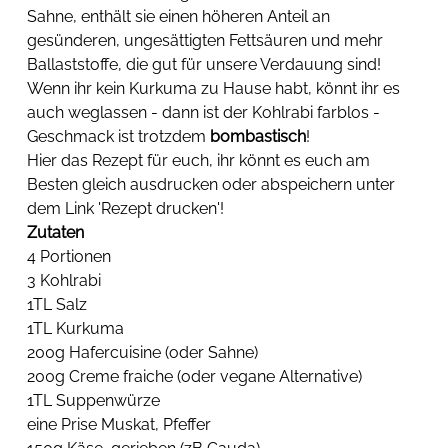
Sahne, enthält sie einen höheren Anteil an 
gesünderen, ungesättigten Fettsäuren und mehr 
Ballaststoffe, die gut für unsere Verdauung sind!
Wenn ihr kein Kurkuma zu Hause habt, könnt ihr es 
auch weglassen - dann ist der Kohlrabi farblos - 
Geschmack ist trotzdem 
bombastisch
!
Hier das Rezept für euch, ihr könnt es euch am 
Besten gleich ausdrucken oder abspeichern unter 
dem Link 'Rezept drucken'!
Zutaten
4 Portionen
3 Kohlrabi
1TL Salz
1TL Kurkuma
200g Hafercuisine (oder Sahne) 
200g Creme fraiche (oder vegane Alternative) 
1TL Suppenwürze
eine Prise Muskat, Pfeffer