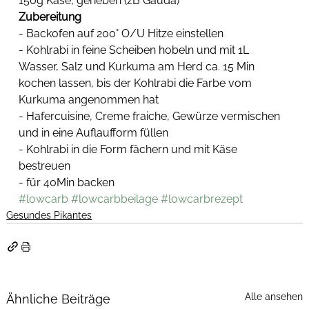
150g Käse, gerieben (zB Gauda)
Zubereitung
- Backofen auf 200° O/U Hitze einstellen
- Kohlrabi in feine Scheiben hobeln und mit 1L 
Wasser, Salz und Kurkuma am Herd ca. 15 Min 
kochen lassen, bis der Kohlrabi die Farbe vom 
Kurkuma angenommen hat
- Hafercuisine, Creme fraiche, Gewürze vermischen 
und in eine Auflaufform füllen
- Kohlrabi in die Form fächern und mit Käse 
bestreuen
- für 40Min backen
#lowcarb
#lowcarbbeilage
#lowcarbrezept
Gesundes Pikantes
Alle ansehen
Ähnliche Beiträge