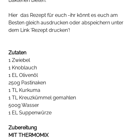
Bakterien bieten.
Hier  das Rezept für euch -ihr könnt es euch am 
Besten gleich ausdrucken oder abspeichern unter 
dem Link 'Rezept drucken'!
Zutaten
1 Zwiebel
1 Knoblauch
1 EL Olivenöl
250g Pastinaken
1 TL Kurkuma
1 TL Kreuzkümmel gemahlen
500g Wasser
1 EL Suppenwürze
Zubereitung
MIT THERMOMIX