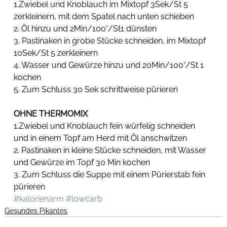
1.Zwiebel und Knoblauch im Mixtopf 3Sek/St 5 
zerkleinern, mit dem Spatel nach unten schieben
2. Öl hinzu und 2Min/100°/St1 dünsten
3. Pastinaken in grobe Stücke schneiden, im Mixtopf 
10Sek/St 5 zerkleinern
4. Wasser und Gewürze hinzu und 20Min/100°/St 1 
kochen
5. Zum Schluss 30 Sek schrittweise pürieren
OHNE THERMOMIX
1.Zwiebel und Knoblauch fein würfelig schneiden 
und in einem Topf am Herd mit Öl anschwitzen
2. Pastinaken in kleine Stücke schneiden, mit Wasser 
und Gewürze im Topf 30 Min kochen
3. Zum Schluss die Suppe mit einem Pürierstab fein 
pürieren
#kalorienarm
#lowcarb
Gesundes Pikantes