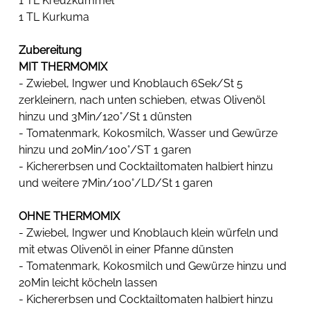
1 TL Kreuzkümmel
1 TL Kurkuma
Zubereitung 
MIT THERMOMIX
- Zwiebel, Ingwer und Knoblauch 6Sek/St 5 
zerkleinern, nach unten schieben, etwas Olivenöl 
hinzu und 3Min/120°/St 1 dünsten
- Tomatenmark, Kokosmilch, Wasser und Gewürze 
hinzu und 20Min/100°/ST 1 garen
- Kichererbsen und Cocktailtomaten halbiert hinzu 
und weitere 7Min/100°/LD/St 1 garen
OHNE THERMOMIX
- Zwiebel, Ingwer und Knoblauch klein würfeln und 
mit etwas Olivenöl in einer Pfanne dünsten
- Tomatenmark, Kokosmilch und Gewürze hinzu und 
20Min leicht köcheln lassen
- Kichererbsen und Cocktailtomaten halbiert hinzu 