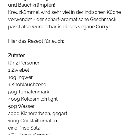
und Bauchkrämpfen! 
Kreuzkümmel wird sehr viel in der indischen Küche 
verwendet - der scharf-aromatische Geschmack 
passt also wunderbar in dieses vegane Curry!
Hier das Rezept für euch:
Zutaten
für 2 Personen
1 Zwiebel
10g Ingwer
1 Knoblauchzehe
50g Tomatenmark
400g Kokosmilch light
50g Wasser
200g Kichererbsen, gegart
100g Cocktailtomaten
eine Prise Salz