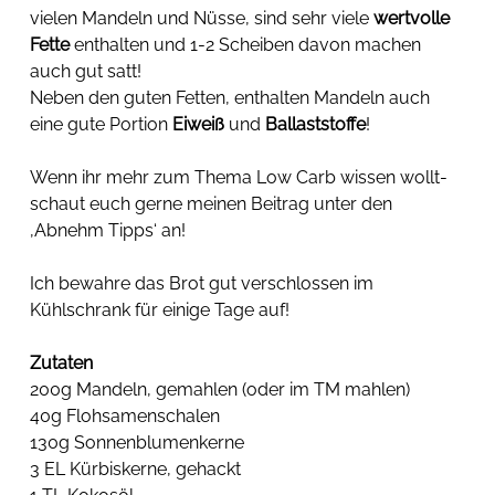
vielen Mandeln und Nüsse, sind sehr viele 
wertvolle 
Fette
 enthalten und 1-2 Scheiben davon machen 
auch gut satt! 
Neben den guten Fetten, enthalten Mandeln auch 
eine gute Portion 
Eiweiß
 und 
Ballaststoffe
!
Wenn ihr mehr zum Thema Low Carb wissen wollt- 
schaut euch gerne meinen Beitrag unter den 
‚Abnehm Tipps‘ an! 
Ich bewahre das Brot gut verschlossen im 
Kühlschrank für einige Tage auf!
Zutaten
200g Mandeln, gemahlen (oder im TM mahlen)
40g Flohsamenschalen
130g Sonnenblumenkerne
3 EL Kürbiskerne, gehackt