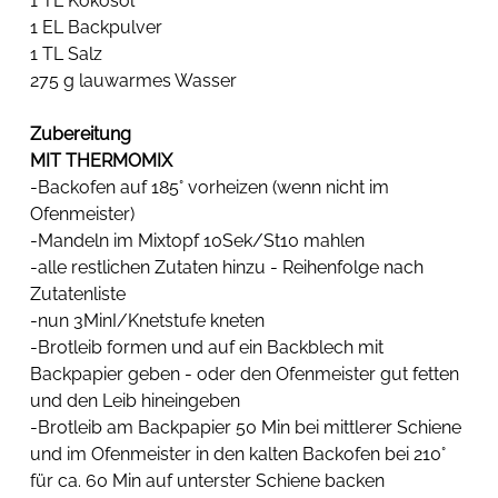
1 TL Kokosöl 
1 EL Backpulver 
1 TL Salz
275 g lauwarmes Wasser
Zubereitung
MIT THERMOMIX
-Backofen auf 185° vorheizen (wenn nicht im 
Ofenmeister)
-Mandeln im Mixtopf 10Sek/St10 mahlen
-alle restlichen Zutaten hinzu - Reihenfolge nach 
Zutatenliste
-nun 3MinI/Knetstufe kneten
-Brotleib formen und auf ein Backblech mit 
Backpapier geben - oder den Ofenmeister gut fetten 
und den Leib hineingeben
-Brotleib am Backpapier 50 Min bei mittlerer Schiene 
und im Ofenmeister in den kalten Backofen bei 210° 
für ca. 60 Min auf unterster Schiene backen