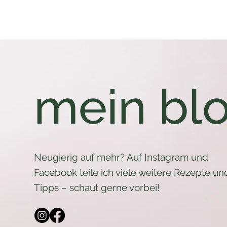
mein bl
Neugierig auf mehr? Auf Instagram und
Facebook teile ich viele weitere Rezepte un
Tipps – schaut gerne vorbei!