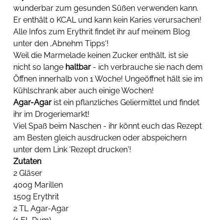
wunderbar zum gesunden Süßen verwenden kann. 
Er enthält 0 KCAL und kann kein Karies verursachen! 
Alle Infos zum Erythrit findet ihr auf meinem Blog 
unter den ‚Abnehm Tipps‘!
Weil die Marmelade keinen Zucker enthält, ist sie 
nicht so lange 
haltbar
 - ich verbrauche sie nach dem 
Öffnen innerhalb von 1 Woche! Ungeöffnet hält sie im 
Kühlschrank aber auch einige Wochen!
Agar-Agar
 ist ein pflanzliches Geliermittel und findet 
ihr im Drogeriemarkt!
Viel Spaß beim Naschen - ihr könnt euch das Rezept 
am Besten gleich ausdrucken oder abspeichern 
unter dem Link 'Rezept drucken'!
Zutaten
2 Gläser
400g Marillen
150g Erythrit
2 TL Agar-Agar