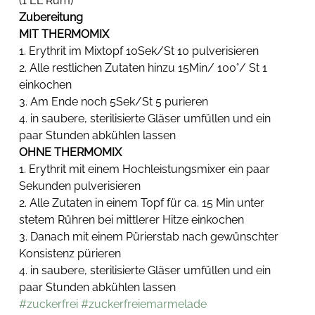
(1 EL Rum)
Zubereitung
MIT THERMOMIX
1. Erythrit im Mixtopf 10Sek/St 10 pulverisieren
2. Alle restlichen Zutaten hinzu 15Min/ 100°/ St 1 
einkochen
3. Am Ende noch 5Sek/St 5 purieren 
4. in saubere, sterilisierte Gläser umfüllen und ein 
paar Stunden abkühlen lassen
OHNE THERMOMIX
1. Erythrit mit einem Hochleistungsmixer ein paar 
Sekunden pulverisieren
2. Alle Zutaten in einem Topf für ca. 15 Min unter 
stetem Rühren bei mittlerer Hitze einkochen
3. Danach mit einem Pürierstab nach gewünschter 
Konsistenz pürieren 
4. in saubere, sterilisierte Gläser umfüllen und ein 
paar Stunden abkühlen lassen
#zuckerfrei
#zuckerfreiemarmelade