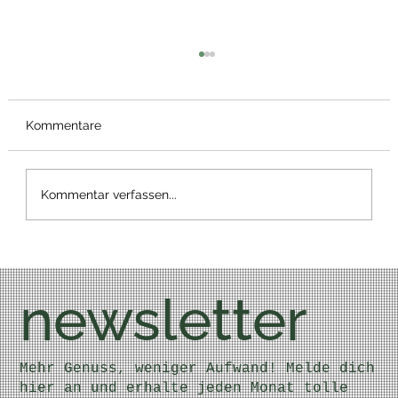
Kommentare
Frühstücks Pizza
Kommentar verfassen...
newsletter
Mehr Genuss, weniger Aufwand! Melde dich
hier an und erhalte jeden Monat tolle