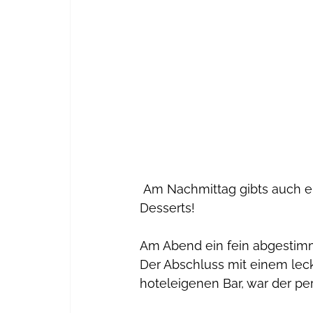
 Am Nachmittag gibts auch ein Buffet mit Suppe, Salat, einem Hauptgericht und 
Desserts!
Am Abend ein fein abgestim
Der Abschluss mit einem lec
hoteleigenen Bar, war der per