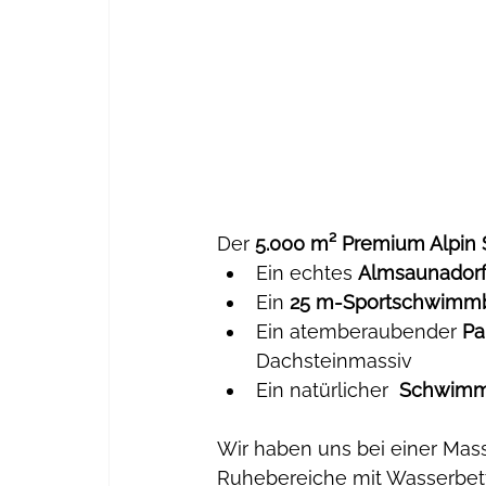
Der 
5.000 m² Premium Alpin
Ein echtes 
Almsaunador
Ein 
25 m-Sportschwimm
Ein atemberaubender 
Pa
Dachsteinmassiv
Ein natürlicher  
Schwimm
Wir haben uns bei einer Mass
Ruhebereiche mit Wasserbet