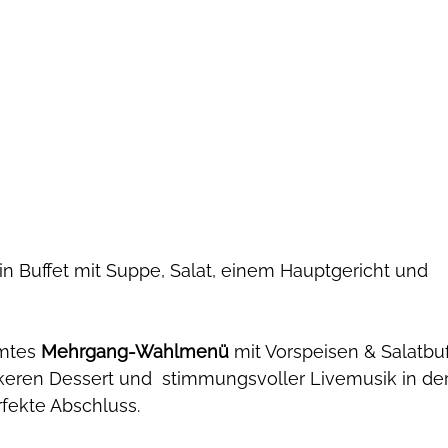
mtes 
Mehrgang-Wahlmenü
 mit Vorspeisen & Salatbuf
keren Dessert und  stimmungsvoller Livemusik in der
fekte Abschluss. 