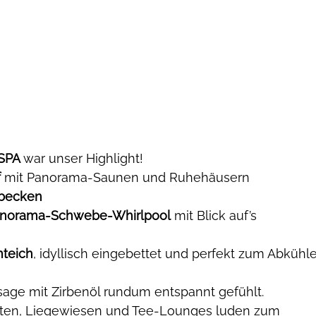
 SPA
 war unser Highlight!
f
 mit Panorama-Saunen und Ruhehäusern
becken
norama-Schwebe-Whirlpool
 mit Blick auf’s 
teich
, idyllisch eingebettet und perfekt zum Abkühl
age mit Zirbenöl rundum entspannt gefühlt. 
ten, Liegewiesen und Tee-Lounges luden zum 