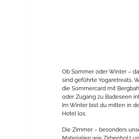
Ob Sommer oder Winter – das 
sind geführte Yogaretreats,
die Sommercard mit Bergbahnt
oder Zugang zu Badeseen inkl
Im Winter bist du mitten in de
Hotel los.
Die Zimmer – besonders unse
Materialien wie Zirbenholz u