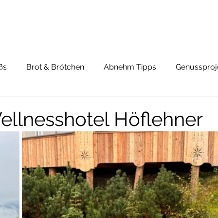
ßs
Brot & Brötchen
Abnehm Tipps
Genussproj
ellnesshotel Höflehner