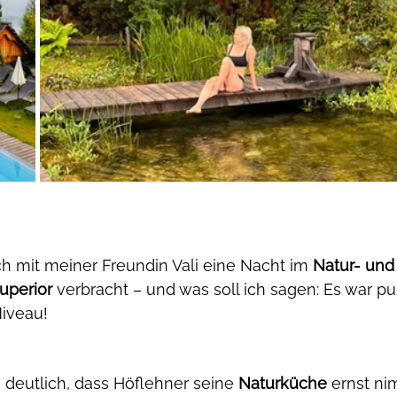
 mit meiner Freundin Vali eine Nacht im 
Natur- und
uperior
 verbracht – und was soll ich sagen: Es war pu
iveau!
deutlich, dass Höflehner seine 
Naturküche
 ernst ni