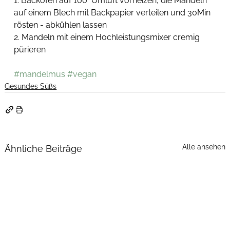
1. Backofen auf 100° Umluft vorheizen, die Mandeln 
auf einem Blech mit Backpapier verteilen und 30Min 
rösten - abkühlen lassen
2. Mandeln mit einem Hochleistungsmixer cremig 
pürieren
#mandelmus
#vegan
Gesundes Süßs
Alle ansehen
Ähnliche Beiträge