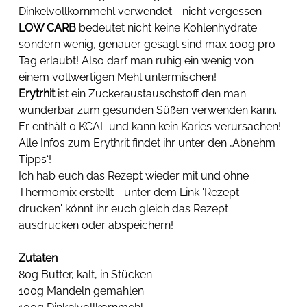
Dinkelvollkornmehl verwendet - nicht vergessen - 
LOW CARB
 bedeutet nicht keine Kohlenhydrate 
sondern wenig, genauer gesagt sind max 100g pro 
Tag erlaubt! Also darf man ruhig ein wenig von 
einem vollwertigen Mehl untermischen!
Erytrhit
 ist ein Zuckeraustauschstoff den man 
wunderbar zum gesunden Süßen verwenden kann. 
Er enthält 0 KCAL und kann kein Karies verursachen! 
Alle Infos zum Erythrit findet ihr unter den ‚Abnehm 
Tipps‘!
Ich hab euch das Rezept wieder mit und ohne 
Thermomix erstellt - unter dem Link 'Rezept 
drucken' könnt ihr euch gleich das Rezept 
ausdrucken oder abspeichern!
Zutaten
80g Butter, kalt, in Stücken
100g Mandeln gemahlen