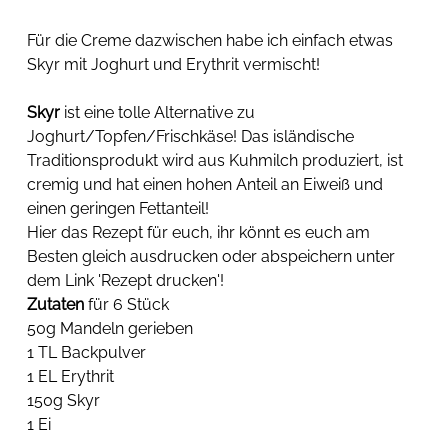
Für die Creme dazwischen habe ich einfach etwas 
Skyr mit Joghurt und Erythrit vermischt! 
Skyr
 ist eine tolle Alternative zu 
Joghurt/Topfen/Frischkäse! Das isländische 
Traditionsprodukt wird aus Kuhmilch produziert, ist 
cremig und hat einen hohen Anteil an Eiweiß und 
einen geringen Fettanteil!
Hier das Rezept für euch, ihr könnt es euch am 
Besten gleich ausdrucken oder abspeichern unter 
dem Link 'Rezept drucken'!
Zutaten
 für 6 Stück
50g Mandeln gerieben
1 TL Backpulver
1 EL Erythrit
150g Skyr
1 Ei