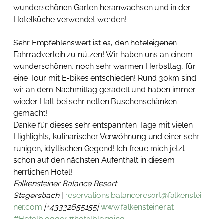
wunderschönen Garten heranwachsen und in der 
Hotelküche verwendet werden! 
Sehr Empfehlenswert ist es, den hoteleigenen 
Fahrradverleih zu nützen! Wir haben uns an einem 
wunderschönen, noch sehr warmen Herbsttag, für 
eine Tour mit E-bikes entschieden! Rund 30km sind 
wir an dem Nachmittag geradelt und haben immer 
wieder Halt bei sehr netten Buschenschänken 
gemacht! 
Danke für dieses sehr entspannten Tage mit vielen 
Highlights, kulinarischer Verwöhnung und einer sehr 
ruhigen, idyllischen Gegend! Ich freue mich jetzt 
schon auf den nächsten Aufenthalt in diesem 
herrlichen Hotel! 
Falkensteiner Balance Resort 
Stegersbach
 | 
reservations.balanceresort@falkenstei
ner.com
 |+43332655155| 
www.falkensteiner.at
#Hotelblogger
#hotelblogging