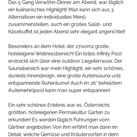
Das 5 Gang Verwöhn-Dinner am Abend, war täglich 
ein kulinarisches Highlight! Man kann sich aus 3 
Alternativen ein individuelles Menü 
zusammenstellen, auch ein großes Salat- und 
Käsebuffet ist jeden Abend sehr elegant angerichtet!  
Besonders an dem Hotel: der 2700m2 große, 
hoteleigene Wellnessbereich! Ein tolles Infinty Pool 
erstreckt sich über eine outdoor Liegeterrasse. Der 
Saunabereich war mein Highlight, ein sehr schönes, 
dunkels Innendesign, eine große Außensauna und 
entspannende Ruheräume! Auch im 26° beheiztem 
Außenwhirlpool kann man super entspannen! 
Ein sehr schönes Erlebnis war es, Österreichs 
größten, hoteleigenen Permakultur Garten zu 
erkunden! Es werden täglich Führungen vom 
Gärtner angeboten. Von ihm erfährt man dann im 
Detail, welche Gemüse und Kräutersorten in dem 