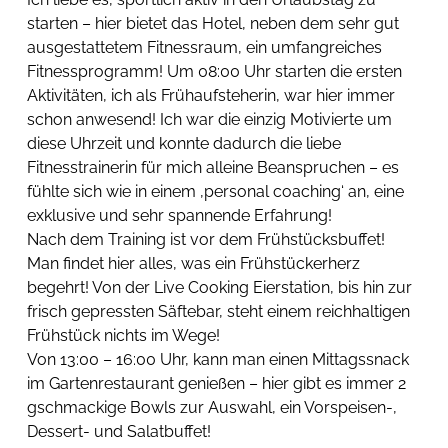
starten – hier bietet das Hotel, neben dem sehr gut 
ausgestattetem Fitnessraum, ein umfangreiches 
Fitnessprogramm! Um 08:00 Uhr starten die ersten 
Aktivitäten, ich als Frühaufsteherin, war hier immer 
schon anwesend! Ich war die einzig Motivierte um 
diese Uhrzeit und konnte dadurch die liebe 
Fitnesstrainerin für mich alleine Beanspruchen – es 
fühlte sich wie in einem ‚personal coaching‘ an, eine 
exklusive und sehr spannende Erfahrung! 
Nach dem Training ist vor dem Frühstücksbuffet! 
Man findet hier alles, was ein Frühstückerherz 
begehrt! Von der Live Cooking Eierstation, bis hin zur 
frisch gepressten Säftebar, steht einem reichhaltigen 
Frühstück nichts im Wege!
Von 13:00 – 16:00 Uhr, kann man einen Mittagssnack 
im Gartenrestaurant genießen – hier gibt es immer 2 
gschmackige Bowls zur Auswahl, ein Vorspeisen-, 
Dessert- und Salatbuffet!