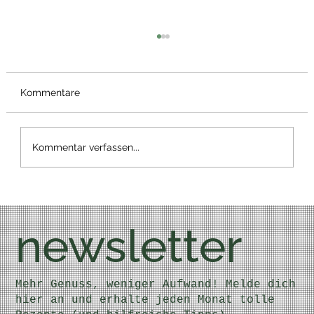
Kommentare
Kommentar verfassen...
Natur- und Wellnesshotel Höflehner
newsletter
Mehr Genuss, weniger Aufwand! Melde dich
hier an und erhalte jeden Monat tolle