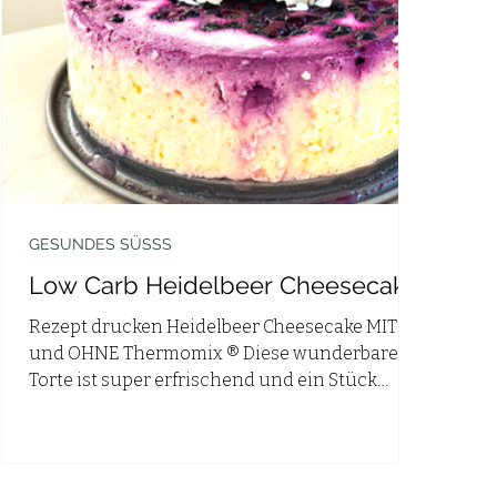
GESUNDES SÜSSS
Low Carb Heidelbeer Cheesecake
Rezept drucken Heidelbeer Cheesecake MIT
und OHNE Thermomix ® Diese wunderbare
Torte ist super erfrischend und ein Stück
davon hat gerade...