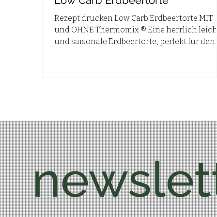
Low Carb Erdbeertorte
Rezept drucken Low Carb Erdbeertorte MIT
und OHNE Thermomix ® Eine herrlich leich
und saisonale Erdbeertorte, perfekt für den
Sommer! ...
newslet