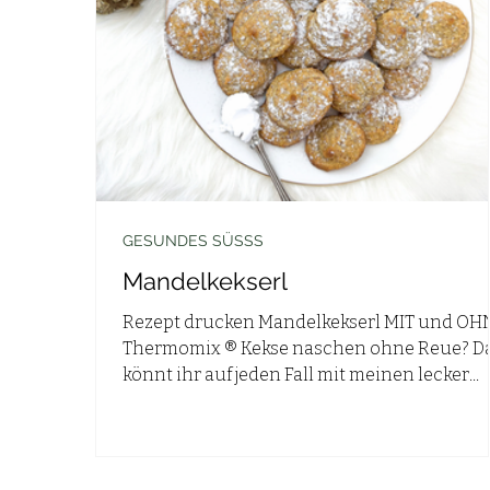
GESUNDES SÜSSS
Mandelkekserl
Rezept drucken Mandelkekserl MIT und OH
Thermomix ® Kekse naschen ohne Reue? D
könnt ihr auf jeden Fall mit meinen lecker...