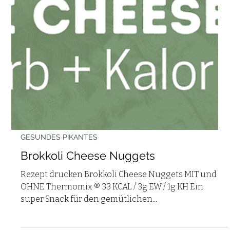
GESUNDES PIKANTES
Brokkoli Cheese Nuggets
Rezept drucken Brokkoli Cheese Nuggets MIT und
OHNE Thermomix ® 33 KCAL / 3g EW / 1g KH Ein
super Snack für den gemütlichen...