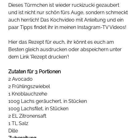
Dieses Türmchen ist wieder ruckizucki gezaubert 
und ist nicht nur schön fürs Auge, sondern schmeckt 
auch herrlich! Das Kochvideo mit Anleitung und ein 
paar Tipps findet ihr in meinen Instagram-TV Videos! 
Hier das Rezept für euch, ihr könnt es euch am 
Besten gleich ausdrucken oder abspeichern unter 
dem Link 'Rezept drucken'!
Zutaten für 3 Portionen
2 Avocado
2 Frühlingszwiebel
1 Knoblauchzehe
100g Lachs geräuchert, in Stücken
100g Lachsfilet, in Stücken
2 EL Zitronensaft
1 TL Salz
Dille