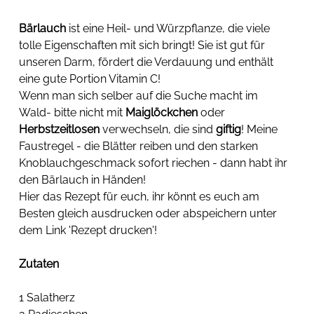
Bärlauch
 ist eine Heil- und Würzpflanze, die viele 
tolle Eigenschaften mit sich bringt! Sie ist gut für 
unseren Darm, fördert die Verdauung und enthält 
eine gute Portion Vitamin C! 
Wenn man sich selber auf die Suche macht im 
Wald- bitte nicht mit 
Maiglöckchen
 oder 
Herbstzeitlosen
 verwechseln, die sind 
giftig
! Meine 
Faustregel - die Blätter reiben und den starken 
Knoblauchgeschmack sofort riechen - dann habt ihr 
den Bärlauch in Händen!
Hier das Rezept für euch, ihr könnt es euch am 
Besten gleich ausdrucken oder abspeichern unter 
dem Link 'Rezept drucken'!
Zutaten
1 Salatherz